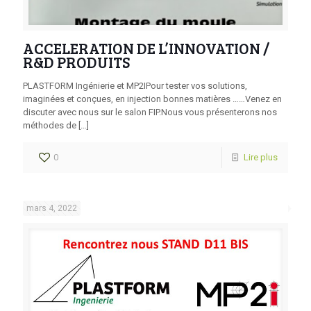
ACCELERATION DE L’INNOVATION /
R&D PRODUITS
PLASTFORM Ingénierie et MP2IPour tester vos solutions,
imaginées et conçues, en injection bonnes matières ……Venez en
discuter avec nous sur le salon FIP.Nous vous présenterons nos
méthodes de
[…]
0
Lire plus
mars 4, 2022