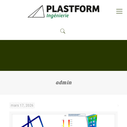
admin
mars 17, 2026